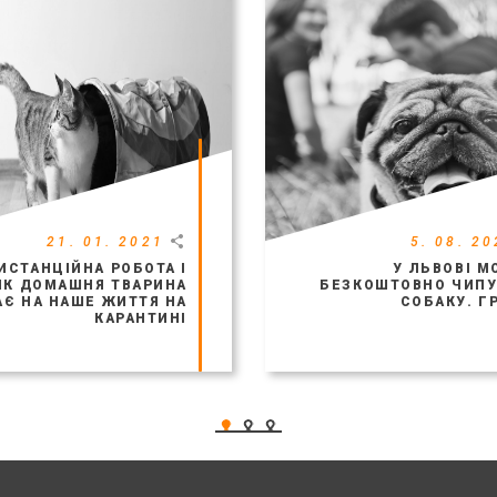
21. 01. 2021
5. 08. 20
ИСТАНЦІЙНА РОБОТА І
У ЛЬВОВІ 
ЯК ДОМАШНЯ ТВАРИНА
БЕЗКОШТОВНО ЧИПУ
Є НА НАШЕ ЖИТТЯ НА
СОБАКУ. Г
КАРАНТИНІ