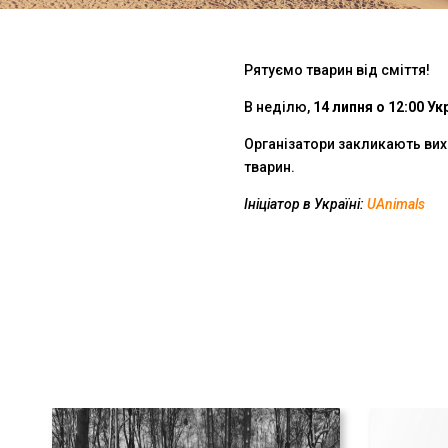
Рятуємо тварин від сміття!
В неділю,
14 липня о 12:00 Ук
Організатори закликають вихо
тварин.
Ініціатор в Україні:
UAnimals