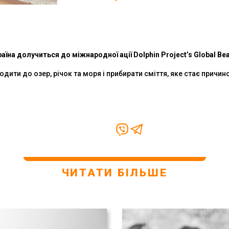
раїна долучиться до міжнародної ації Dolphin Project’s Global Be
дити до озер, річок та моря і прибирати сміття, яке стає причино
ЧИТАТИ БІЛЬШЕ