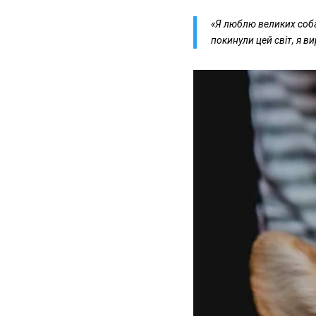
«Я люблю великих собак
покинули цей світ, я в