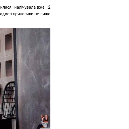
шилася і налічувала вже 12
 радості приносили не лише