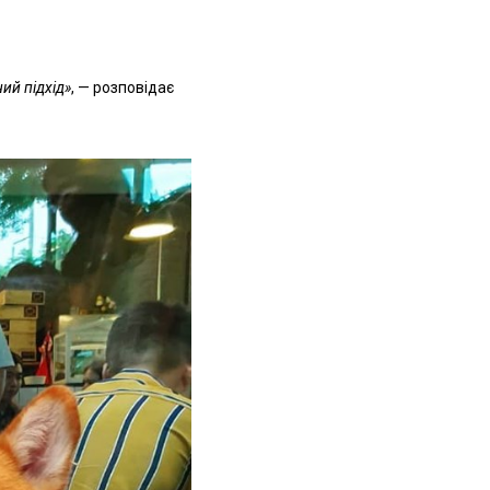
ий підхід»
, — розповідає