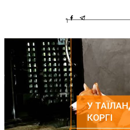
У ТАЇЛА
КОРГІ