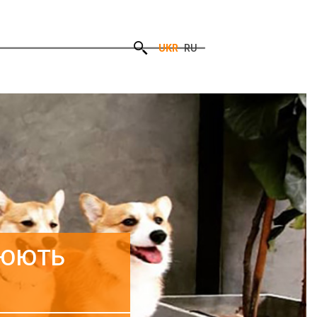
UKR
RU
ЦЮЮТЬ