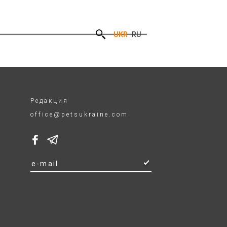
UKR
RU
Редакция
office@petsukraine.com