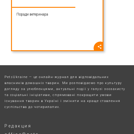
Поради ветеринара
PetsUkraine — це онлайн-журнал для відповідальних
власників домашніх тварин. Ми розповідаємо про культуру
догляду за улюбленцями, актуальні події у галузі зоозахисту
та соціальні ініціативи, спрямовані покращити умови
існування тварин в Україні і змінити на краще ставлення
суспільства до чотирилапих.
Редакция