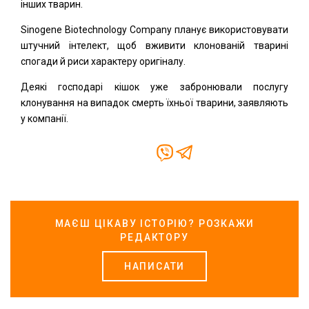
інших тварин.
Sinogene Biotechnology Company планує використовувати
штучний інтелект, щоб вживити клонованій тварині
спогади й риси характеру оригіналу.
Деякі господарі кішок уже забронювали послугу
клонування на випадок смерть їхньої тварини, заявляють
у компанії.
МАЄШ ЦІКАВУ ІСТОРІЮ? РОЗКАЖИ
РЕДАКТОРУ
НАПИСАТИ