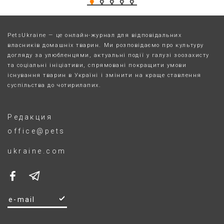
PetsUkraine — це онлайн-журнал для відповідальних
власників домашніх тварин. Ми розповідаємо про культуру
догляду за улюбленцями, актуальні події у галузі зоозахисту
та соціальні ініціативи, спрямовані покращити умови
існування тварин в Україні і змінити на краще ставлення
суспільства до чотирилапих.
Редакция
office@pets
ukraine.com