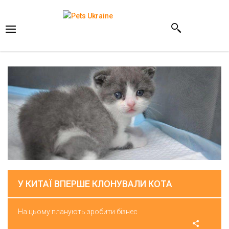
У КИТАЇ ВПЕРШЕ КЛОНУВАЛИ КОТА
На цьому планують зробити бізнес