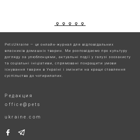
PetsUkraine — це онлайн-журнал для відповідальних
власників домашніх тварин. Ми розповідаємо про культуру
догляду за улюбленцями, актуальні події у галузі зоозахисту
та соціальні ініціативи, спрямовані покращити умови
існування тварин в Україні і змінити на краще ставлення
суспільства до чотирилапих.
Редакция
office@pets
ukraine.com