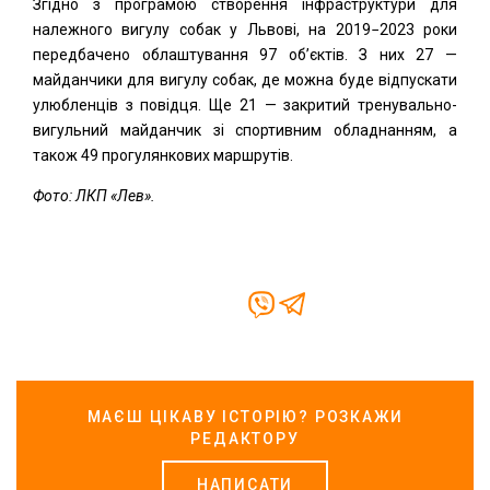
Згідно з програмою створення інфраструктури для
належного вигулу собак у Львові, на 2019−2023 роки
передбачено облаштування 97 об’єктів. З них 27 —
майданчики для вигулу собак, де можна буде відпускати
улюбленців з повідця. Ще 21 — закритий тренувально-
вигульний майданчик зі спортивним обладнанням, а
також 49 прогулянкових маршрутів.
Фото: ЛКП «Лев».
МАЄШ ЦІКАВУ ІСТОРІЮ? РОЗКАЖИ
РЕДАКТОРУ
НАПИСАТИ