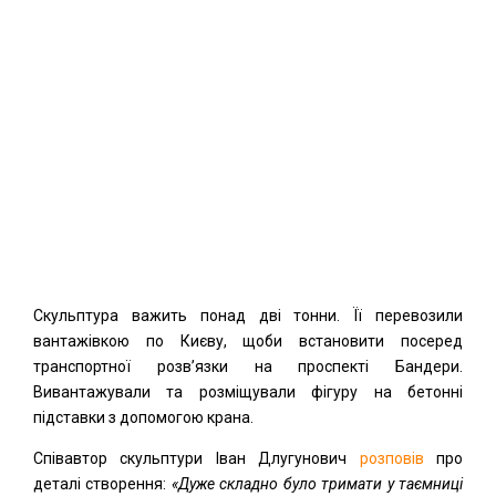
Скульптура важить понад дві тонни. Її перевозили
вантажівкою по Києву, щоби встановити посеред
транспортної розв’язки на проспекті Бандери.
Вивантажували та розміщували фігуру на бетонні
підставки з допомогою крана.
Співавтор скульптури Іван Длугунович
розповів
про
деталі створення:
«Дуже складно було тримати у таємниці