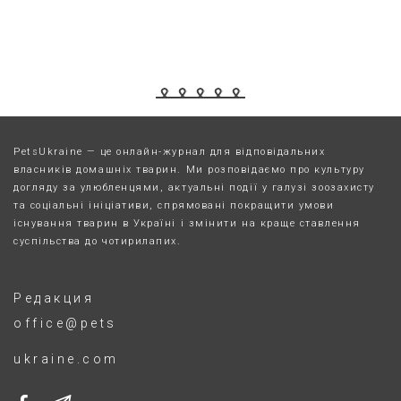
PetsUkraine — це онлайн-журнал для відповідальних
власників домашніх тварин. Ми розповідаємо про культуру
догляду за улюбленцями, актуальні події у галузі зоозахисту
та соціальні ініціативи, спрямовані покращити умови
існування тварин в Україні і змінити на краще ставлення
суспільства до чотирилапих.
Редакция
office@pets
ukraine.com