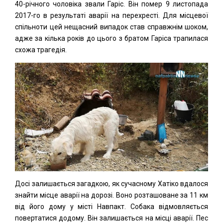
40-річного чоловіка звали Гаріс. Він помер 9 листопада
2017-го в результаті аварії на перехресті. Для місцевої
спільноти цей нещасний випадок став справжнім шоком,
адже за кілька років до цього з братом Гаріса трапилася
схожа трагедія.
Досі залишається загадкою, як сучасному Хатіко вдалося
знайти місце аварії на дорозі. Воно розташоване за 11 км
від його дому у місті Навпакт. Собака відмовляється
повертатися додому. Він залишається на місці аварії. Пес