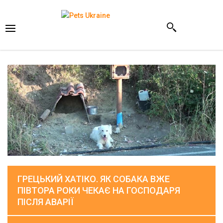
ГРЕЦЬКИЙ ХАТІКО. ЯК СОБАКА ВЖЕ
ПІВТОРА РОКИ ЧЕКАЄ НА ГОСПОДАРЯ
ПІСЛЯ АВАРІЇ