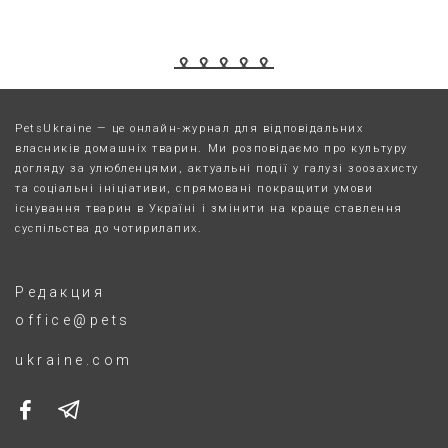
PetsUkraine — це онлайн-журнал для відповідальних
власників домашніх тварин. Ми розповідаємо про культуру
догляду за улюбленцями, актуальні події у галузі зоозахисту
та соціальні ініціативи, спрямовані покращити умови
існування тварин в Україні і змінити на краще ставлення
суспільства до чотирилапих.
Редакция
office@pets
ukraine.com