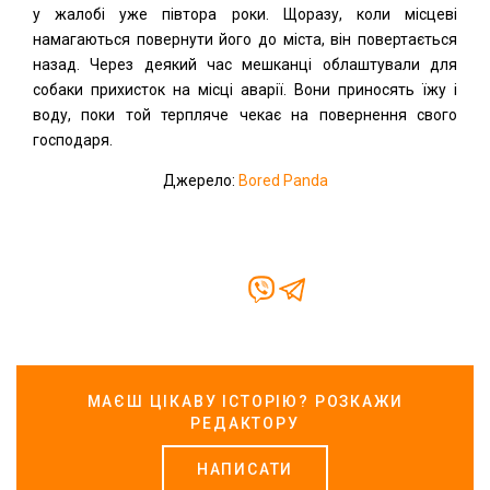
у жалобі уже півтора роки. Щоразу, коли місцеві
намагаються повернути його до міста, він повертається
назад. Через деякий час мешканці облаштували для
собаки прихисток на місці аварії. Вони приносять їжу і
воду, поки той терпляче чекає на повернення свого
господаря.
Джерело:
Bored Panda
МАЄШ ЦІКАВУ ІСТОРІЮ? РОЗКАЖИ
РЕДАКТОРУ
НАПИСАТИ