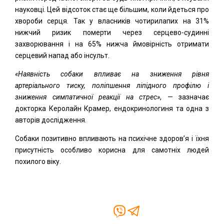
науковці. Цей відсоток стає ще більшим, коли йдеться про
хвороби серця. Так у власників чотирилапих на 31%
нижчий ризик померти через серцево-судинні
захворювання і на 65% нижча ймовірність отримати
серцевий напад або інсульт.
«Наявність собаки впливає на
зниження рівня
артеріального тиску, поліпшення ліпідного профілю і
зниження симпатичної реакції на стрес»
, — зазначає
докторка Керолайн Крамер, ендокринологиня та одна з
авторів дослідження.
Собаки позитивно впливають на психічне здоров’я і їхня
присутність особливо корисна для самотніх людей
похилого віку.