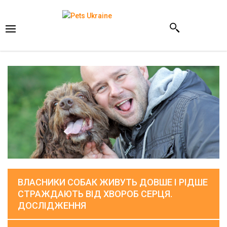
ВЛАСНИКИ СОБАК ЖИВУТЬ ДОВШЕ І РІДШЕ
СТРАЖДАЮТЬ ВІД ХВОРОБ СЕРЦЯ.
ДОСЛІДЖЕННЯ