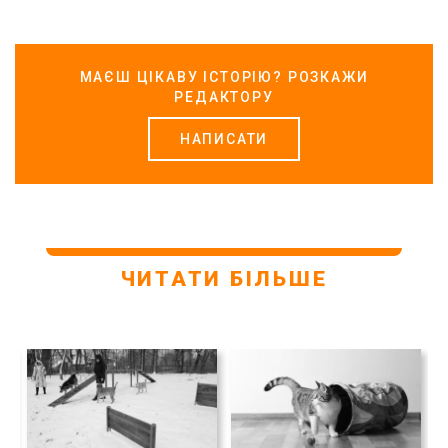
МАЄШ ЦІКАВУ ІСТОРІЮ? РОЗКАЖИ
РЕДАКТОРУ
НАПИСАТИ
ЧИТАТИ БІЛЬШЕ